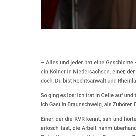
–
Alles und jeder hat eine Geschichte 
ein Kölner in Niedersachsen, einer, der
doch, Du bist Rechtsanwalt und Rhei
So ging es los: ich trat in Celle auf u
ich Gast in Braunschweig, als Zuhörer.
Einer, der die KVR kennt, sah und hört
erlosch fast, die Arbeit nahm überhan