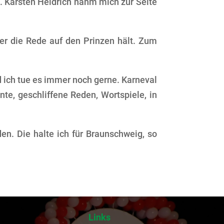
g. Karsten Heidrich nahm mich zur Seite
der die Rede auf den Prinzen hält. Zum
 ich tue es immer noch gerne. Karneval
ente, geschliffene Reden, Wortspiele, in
den. Die halte ich für Braunschweig, so
Links