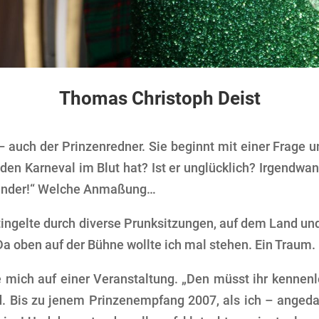
Thomas Christoph Deist
– auch der Prinzenredner. Sie beginnt mit einer Frage 
 den Karneval im Blut hat? Ist er unglücklich? Irgendwa
nländer!“ Welche Anmaßung…
nd tingelte durch diverse Prunksitzungen, auf dem Land un
 Da oben auf der Bühne wollte ich mal stehen. Ein Traum.
e mich auf einer Veranstaltung. „Den müsst ihr kennenl
d. Bis zu jenem Prinzenempfang 2007, als ich – angeda