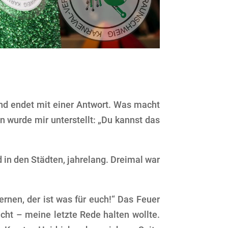
und endet mit einer Antwort. Was macht
nn wurde mir unterstellt: „Du kannst das
d in den Städten, jahrelang. Dreimal war
ernen, der ist was für euch!“ Das Feuer
cht – meine letzte Rede halten wollte.