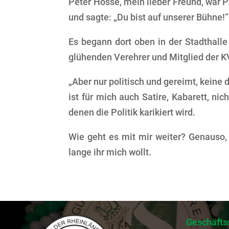
Peter Hosse, mein lieber Freund, war P
und sagte: „Du bist auf unserer Bühne!“ 
Es begann dort oben in der Stadthalle
glühenden Verehrer und Mitglied der K
„
Aber nur politisch und gereimt, keine
ist für mich auch Satire, Kabarett, nic
denen die Politik karikiert wird.
Wie geht es mit mir weiter? Genauso, w
lange ihr mich wollt.
Geschäfts