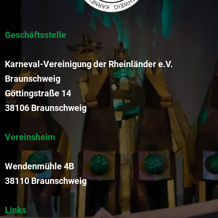
Geschäftsstelle
Karneval-Vereinigung der Rheinländer e.V.
Braunschweig
Göttingstraße 14
38106 Braunschweig
Vereinsheim
Wendenmühle 4B
38110 Braunschweig
Links