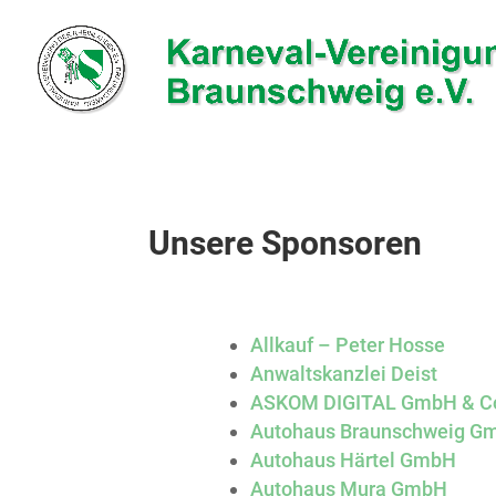
Unsere Sponsoren
Allkauf – Peter Hosse
Anwaltskanzlei Deist
ASKOM DIGITAL GmbH & C
Autohaus Braunschweig G
Autohaus Härtel GmbH
Autohaus Mura GmbH