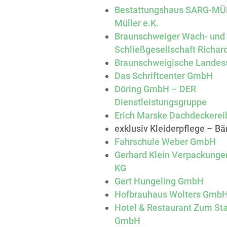
Bestattungshaus SARG-MÜ
Müller e.K.
Braunschweiger Wach- und
Schließgesellschaft Richa
Braunschweigische Landes
Das Schriftcenter GmbH
Döring GmbH – DER
Dienstleistungsgruppe
Erich Marske Dachdeckere
exklusiv Kleiderpflege – B
Fahrschule Weber GmbH
Gerhard Klein Verpackung
KG
Gert Hungeling GmbH
Hofbrauhaus Wolters Gmb
Hotel & Restaurant Zum St
GmbH