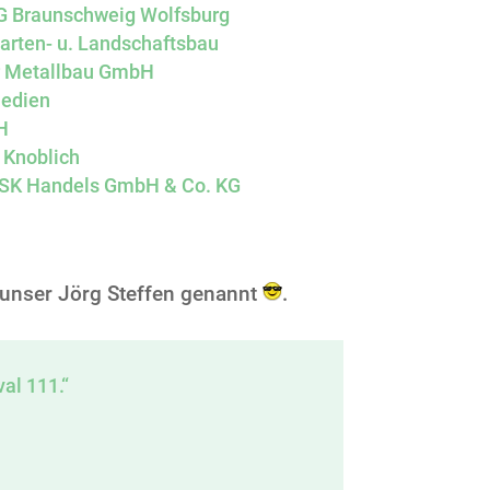
G Braunschweig Wolfsburg
arten- u. Landschaftsbau
r Metallbau GmbH
edien
H
 Knoblich
SK Handels GmbH & Co. KG
r unser Jörg Steffen genannt
.
al 111.“