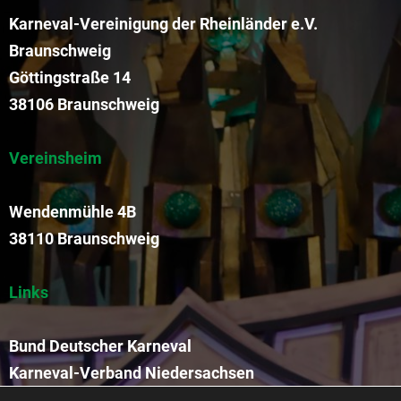
Karneval-Vereinigung der Rheinländer e.V.
Braunschweig
Göttingstraße 14
38106 Braunschweig
Vereinsheim
Wendenmühle 4B
38110 Braunschweig
Links
Bund Deutscher Karneval
Karneval-Verband Niedersachsen
Funkengarde der KVR