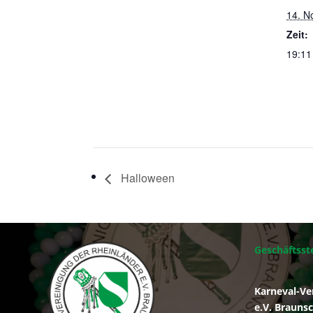
14. N
Zeit:
19:11
Halloween
Geschäftsste
Karneval-Ve
e.V. Brauns