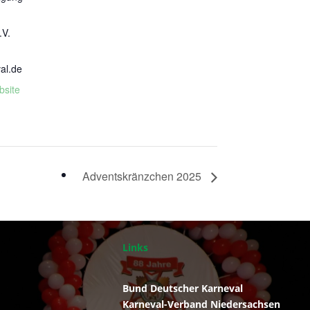
r
.V.
al.de
bsite
Adventskränzchen 2025
Links
Bund Deutscher Karneval
Karneval-Verband Niedersachsen