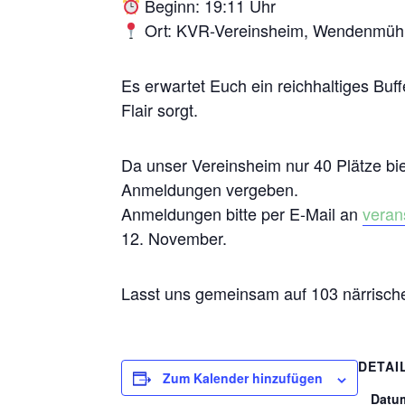
Beginn: 19:11 Uhr
Ort: KVR-Vereinsheim, Wendenmühl
Es erwartet Euch ein reichhaltiges Buf
Flair sorgt.
Da unser Vereinsheim nur 40 Plätze bie
Anmeldungen vergeben.
Anmeldungen bitte per E-Mail an
veran
12. November.
Lasst uns gemeinsam auf 103 närrisch
DETAI
Zum Kalender hinzufügen
Datu