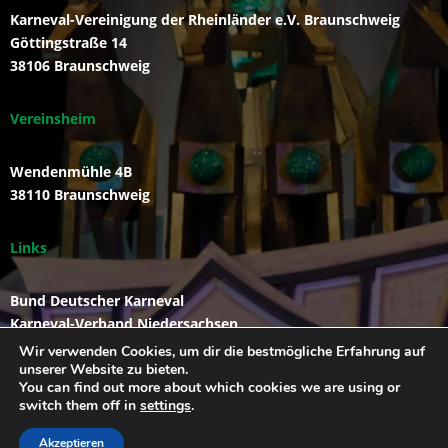
Karneval-Vereinigung der Rheinländer e.V. Braunschweig
Göttingstraße 14
38106 Braunschweig
Vereinsheim
Wendenmühle 4B
38110 Braunschweig
Links
Bund Deutscher Karneval
Karneval-Verband Niedersachsen
Funkengarde der KVR
Wir verwenden Cookies, um dir die bestmögliche Erfahrung auf
unserer Website zu bieten.
You can find out more about which cookies we are using or
switch them off in
settings
.
Akzeptieren