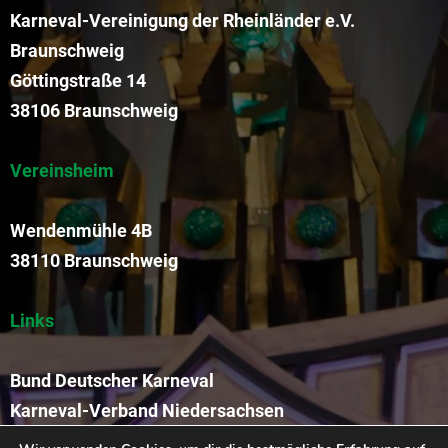
Karneval-Vereinigung der Rheinländer e.V.
Braunschweig
Göttingstraße 14
38106 Braunschweig
Vereinsheim
Wendenmühle 4B
38110 Braunschweig
Links
Bund Deutscher Karneval
Karneval-Verband Niedersachsen
Funkengarde der KVR