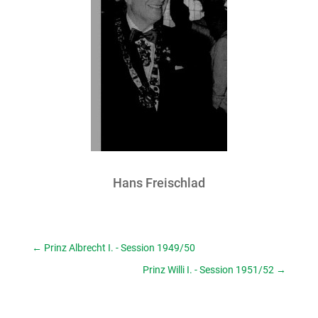
Hans Freischlad
←
Prinz Albrecht I. - Session 1949/50
Prinz Willi I. - Session 1951/52
→