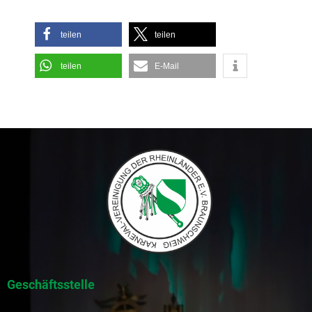
teilen
teilen
teilen
E-Mail
Geschäftsstelle