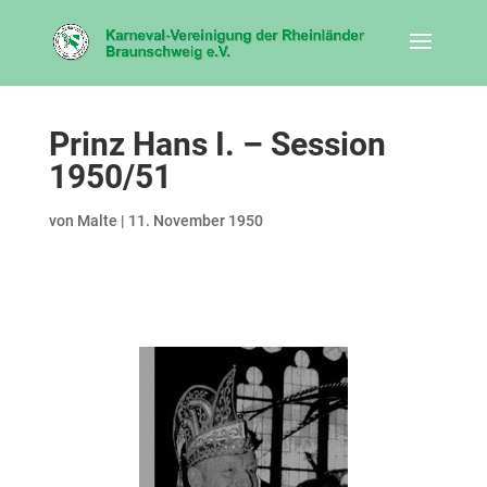
Prinz Hans I. – Session
1950/51
von
Malte
|
11. November 1950