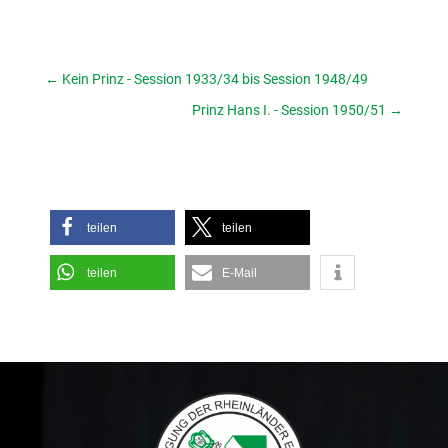
←
Kein Prinz - Session 1933/34 bis Session 1948/49
Prinz Hans I. - Session 1950/51
→
teilen
teilen
teilen
E-Mail