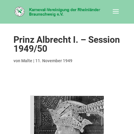
Prinz Albrecht I. – Session
1949/50
von
Malte
|
11. November 1949