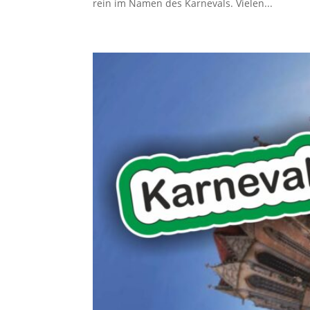
rein im Namen des Karnevals. Vielen...