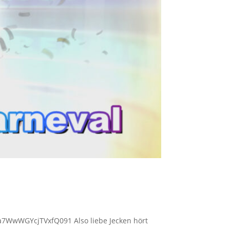
Ap8a7WwWGYcjTVxfQ091 Also liebe Jecken hört