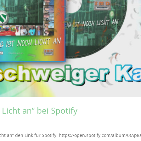
Licht an“ bei Spotify
 Licht an” den Link für Spotify: https://open.spotify.com/album/0t