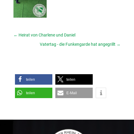
←
Heirat von Charlene und Daniel
Vatertag - die Funkengarde hat angegrillt
→
teilen
teilen
teilen
E-Mail