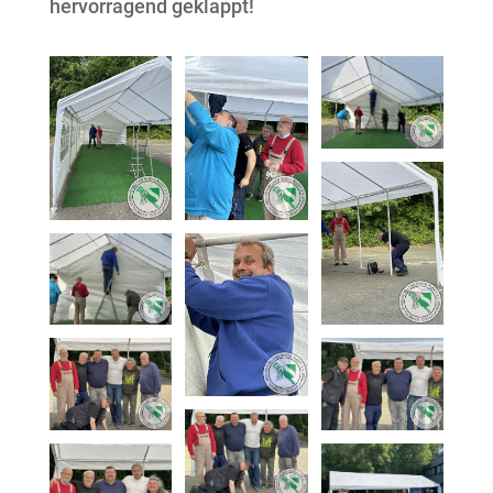
hervorragend geklappt!