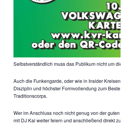
Selbstverständlich muss das Publikum nicht um die Auf
Auch die Funkengarde, oder wie in Insider Kreisen beha
Disziplin und höchster Formvollendung zum Besten geben.
Traditionscorps.
Wer im Anschluss noch nicht genug von der guten Stimm
mit DJ Kai weiter feiern und anschließend direkt zum S