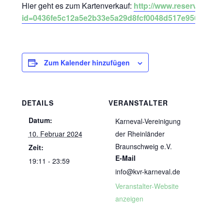
Hier geht es zum Kartenverkauf:
http://www.reservix.de
id=0436fe5c12a5e2b33e5a29d8fcf0048d517e9569d2
Zum Kalender hinzufügen
DETAILS
VERANSTALTER
Datum:
Karneval-Vereinigung
10. Februar 2024
der Rheinländer
Braunschweig e.V.
Zeit:
E-Mail
19:11 - 23:59
info@kvr-karneval.de
Veranstalter-Website
anzeigen