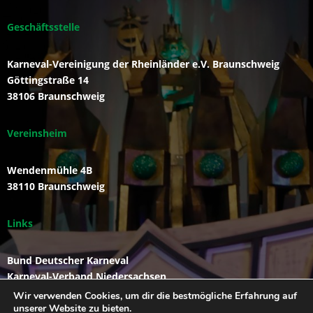
Geschäftsstelle
Karneval-Vereinigung der Rheinländer e.V. Braunschweig
Göttingstraße 14
38106 Braunschweig
Vereinsheim
Wendenmühle 4B
38110 Braunschweig
Links
Bund Deutscher Karneval
Karneval-Verband Niedersachsen
Funkengarde der KVR
Wir verwenden Cookies, um dir die bestmögliche Erfahrung auf
unserer Website zu bieten.