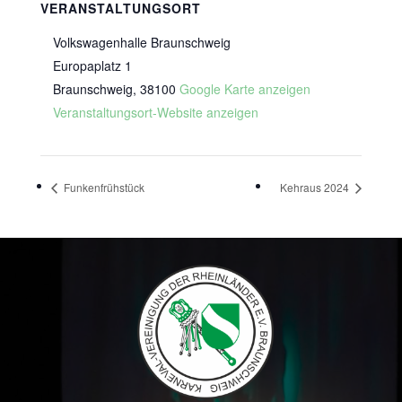
VERANSTALTUNGSORT
Volkswagenhalle Braunschweig
Europaplatz 1
Braunschweig
,
38100
Google Karte anzeigen
Veranstaltungsort-Website anzeigen
Funkenfrühstück
Kehraus 2024