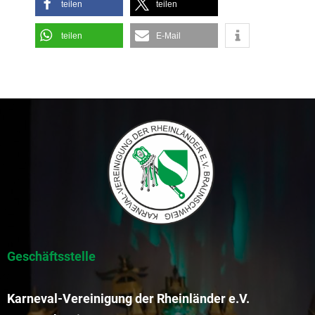
teilen
teilen
teilen
E-Mail
Geschäftsstelle
Karneval-Vereinigung der Rheinländer e.V.