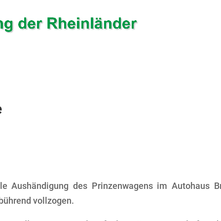
e
elle Aushändigung des Prinzenwagens im Autohaus B
bührend vollzogen.