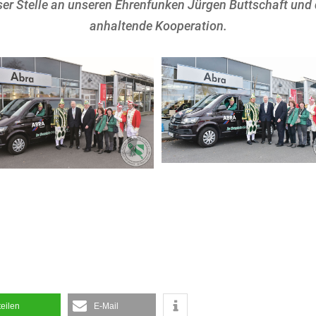
ser Stelle an unseren Ehrenfunken Jürgen Buttschaft und
anhaltende Kooperation.
teilen
E-Mail