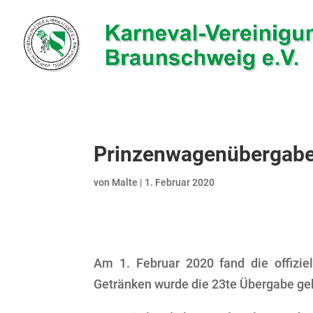
Prinzenwagenübergab
von
Malte
|
1. Februar 2020
Am 1. Februar 2020 fand die offizi
Getränken wurde die 23te Übergabe ge