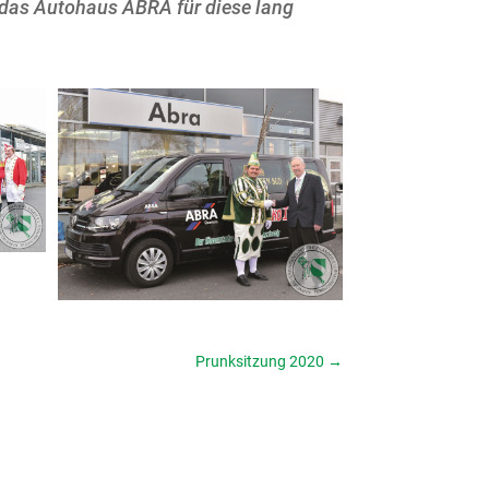
 das Autohaus ABRA für diese lang
Prunksitzung 2020
→