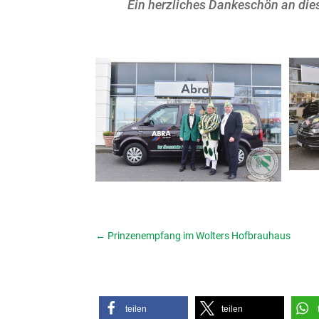
Ein herzliches Dankeschön an die
←
Prinzenempfang im Wolters Hofbrauhaus
teilen
teilen