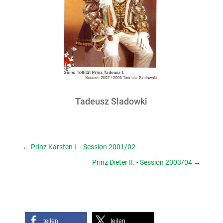
Tadeusz Sladowki
←
Prinz Karsten I. - Session 2001/02
Prinz Dieter II. - Session 2003/04
→
teilen
teilen