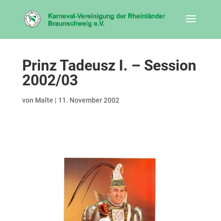
Prinz Tadeusz I. – Session
2002/03
von
Malte
|
11. November 2002