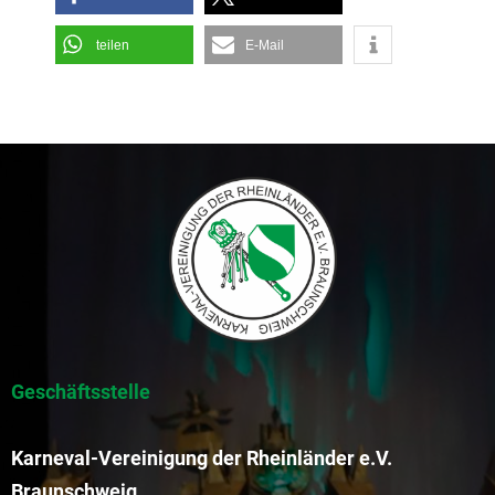
teilen
E-Mail
Geschäftsstelle
Karneval-Vereinigung der Rheinländer e.V.
Braunschweig