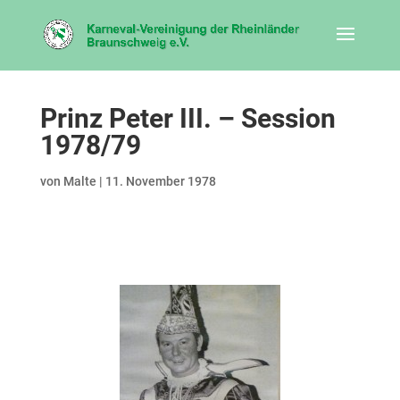
Prinz Peter III. – Session
1978/79
von
Malte
|
11. November 1978