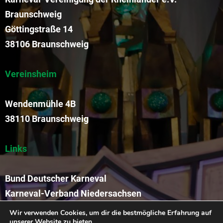
Braunschweig
Göttingstraße 14
38106 Braunschweig
Vereinsheim
Wendenmühle 4B
38110 Braunschweig
Links
Bund Deutscher Karneval
Karneval-Verband Niedersachsen
Funkengarde der KVR
Wir verwenden Cookies, um dir die bestmögliche Erfahrung auf
unserer Website zu bieten.