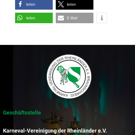
teilen
teilen
teilen
E-Mail
Geschäftsstelle
Karneval-Vereinigung der Rheinländer e.V.