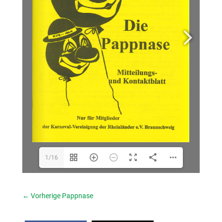
1/16
←
Vorherige Pappnase