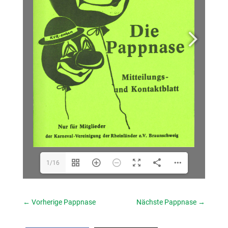
1/16
←
Vorherige Pappnase
Nächste Pappnase
→