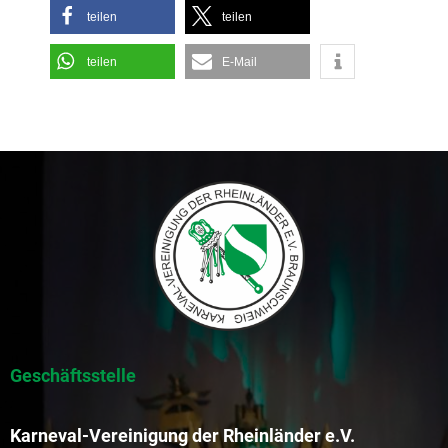
teilen
teilen
teilen
E-Mail
Geschäftsstelle
Karneval-Vereinigung der Rheinländer e.V.