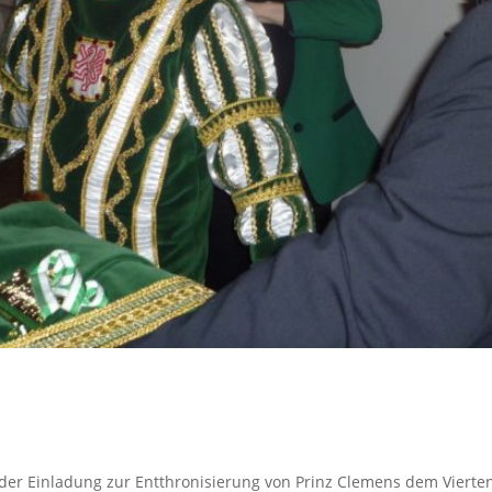
 der Einladung zur Entthronisierung von Prinz Clemens dem Vierte