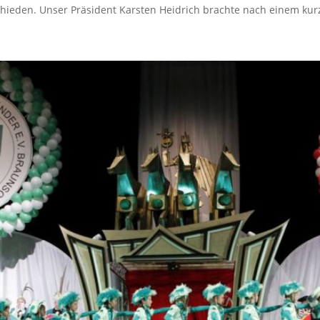
ieden. Unser Präsident Karsten Heidrich brachte nach einem kurz