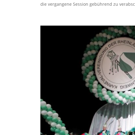
die vergangene Session gebührend zu verabsch