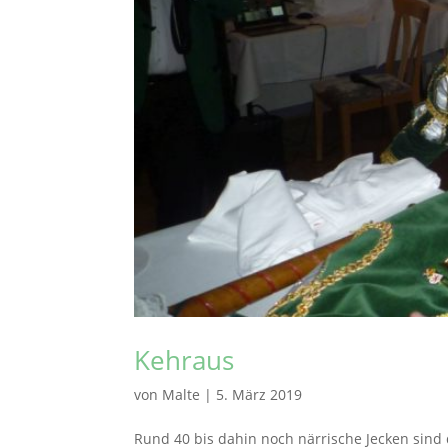
Kehraus
von
Malte
|
5. März 2019
Rund 40 bis dahin noch närrische Jecken sind